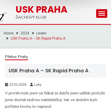
Skip
USK PRAHA
to
content
ŠACHOVÝ KLUB
Home
2024
Leden
USK Praha A – SK Rapid Praha A
Přebor Prahy
USK Praha A – SK Rapid Praha A
23.01.2024
Luky
V prvním kole jsem se flákal (a dobře jsem udělal, protože
jsme dostali slušnou nakládačku), tak ve druhém bylo
potřeba trochu to napravit.