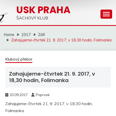
Skip
USK PRAHA
to
content
ŠACHOVÝ KLUB
Home
2017
Září
Zahajujeme-čtvrtek 21. 9. 2017, v 18,30 hodin, Folimanka
Klubový přebor
Zahajujeme-čtvrtek 21. 9. 2017, v
18,30 hodin, Folimanka
20.09.2017
Paprsek
Zahajujeme-čtvrtek 21. 9. 2017, v 18,30 hodin,
Folimanka.