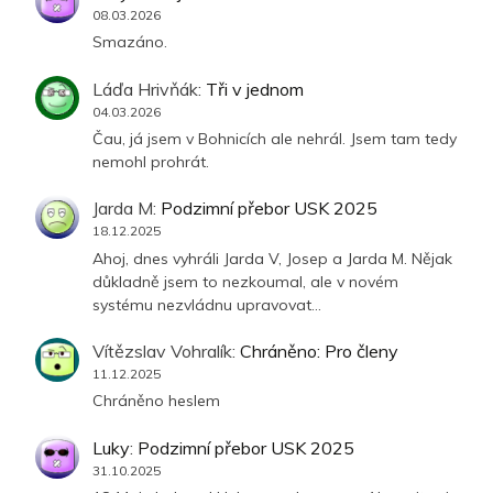
08.03.2026
Smazáno.
Láďa Hrivňák
:
Tři v jednom
04.03.2026
Čau, já jsem v Bohnicích ale nehrál. Jsem tam tedy
nemohl prohrát.
Jarda M
:
Podzimní přebor USK 2025
18.12.2025
Ahoj, dnes vyhráli Jarda V, Josep a Jarda M. Nějak
důkladně jsem to nezkoumal, ale v novém
systému nezvládnu upravovat…
Vítězslav Vohralík
:
Chráněno: Pro členy
11.12.2025
Chráněno heslem
Luky
:
Podzimní přebor USK 2025
31.10.2025