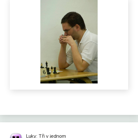
Luky
:
Tři v jednom