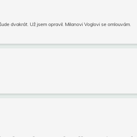
všude dvakrát. Už jsem opravil. Milanovi Voglovi se omlouvám.