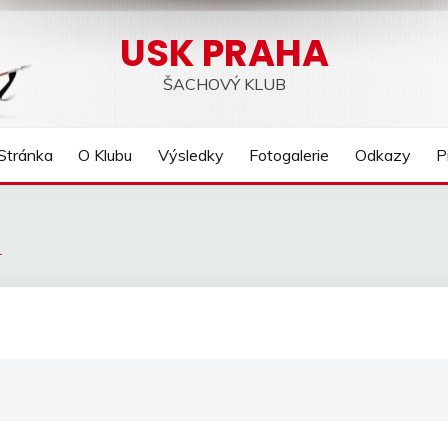
USK PRAHA
ŠACHOVÝ KLUB
Stránka
O Klubu
Výsledky
Fotogalerie
Odkazy
P
1