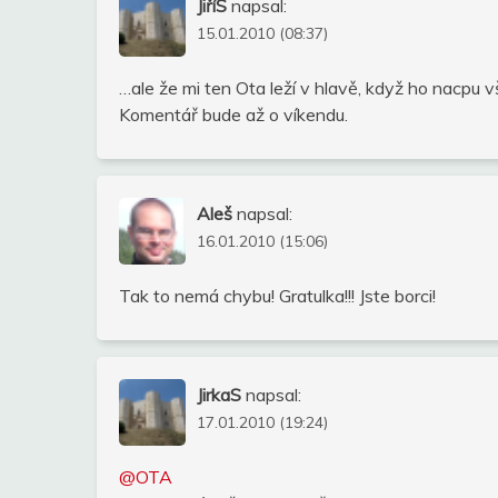
JiříS
napsal:
15.01.2010 (08:37)
…ale že mi ten Ota leží v hlavě, když ho nacpu 
Komentář bude až o víkendu.
Aleš
napsal:
16.01.2010 (15:06)
Tak to nemá chybu! Gratulka!!! Jste borci!
JirkaS
napsal:
17.01.2010 (19:24)
@OTA