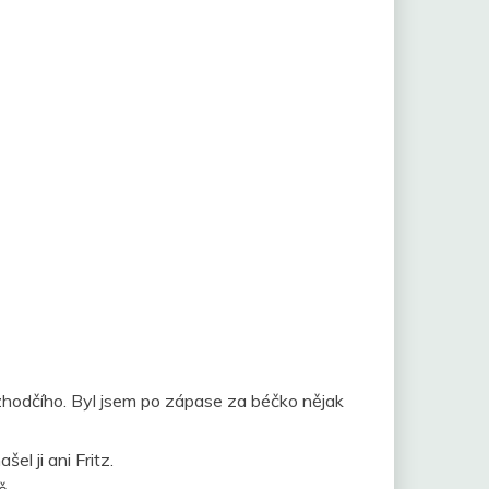
rozhodčího. Byl jsem po zápase za béčko nějak
el ji ani Fritz.