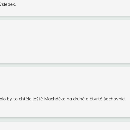
ýsledek.
lo by to chtělo ještě Macháčka na druhé a čtvrté šachovnici.