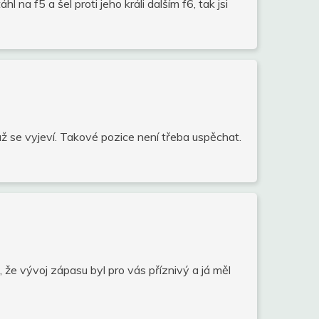
 na f5 a šel proti jeho králi dalším f6, tak jsi
až se vyjeví. Takové pozice není třeba uspěchat.
, že vývoj zápasu byl pro vás příznivý a já měl