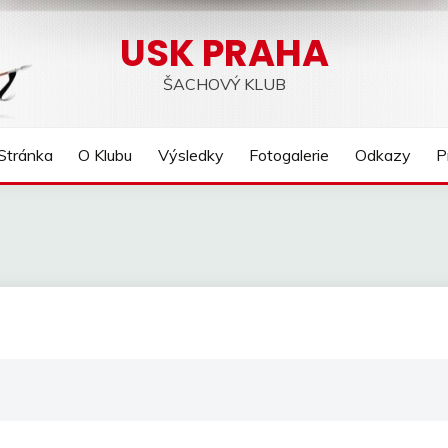
USK PRAHA
ŠACHOVÝ KLUB
Stránka
O Klubu
Výsledky
Fotogalerie
Odkazy
P