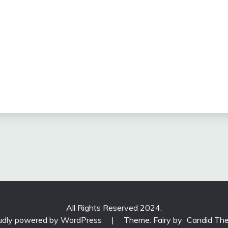
All Rights Reserved 2024.
udly powered by WordPress
|
Theme: Fairy by
Candid Th