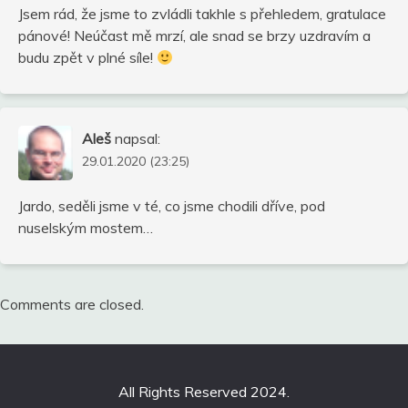
Jsem rád, že jsme to zvládli takhle s přehledem, gratulace
pánové! Neúčast mě mrzí, ale snad se brzy uzdravím a
budu zpět v plné síle!
Aleš
napsal:
29.01.2020 (23:25)
Jardo, seděli jsme v té, co jsme chodili dříve, pod
nuselským mostem…
Comments are closed.
All Rights Reserved 2024.