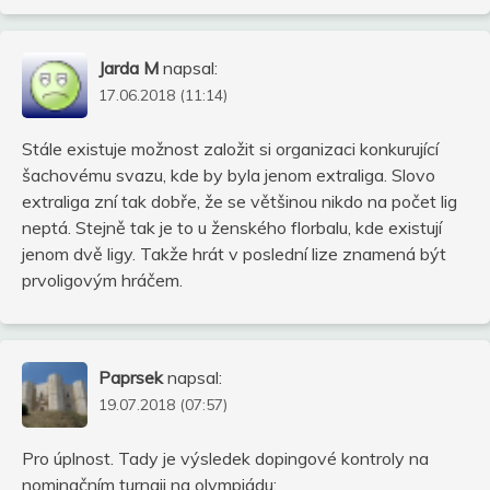
Jarda M
napsal:
17.06.2018 (11:14)
Stále existuje možnost založit si organizaci konkurující
šachovému svazu, kde by byla jenom extraliga. Slovo
extraliga zní tak dobře, že se většinou nikdo na počet lig
neptá. Stejně tak je to u ženského florbalu, kde existují
jenom dvě ligy. Takže hrát v poslední lize znamená být
prvoligovým hráčem.
Paprsek
napsal:
19.07.2018 (07:57)
Pro úplnost. Tady je výsledek dopingové kontroly na
nominačním turnaji na olympiádu: