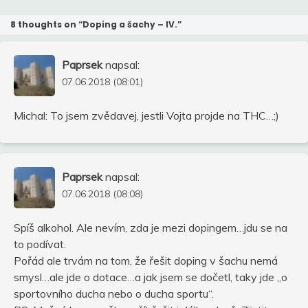
8 thoughts on “
Doping a šachy – IV.
”
Paprsek
napsal:
07.06.2018 (08:01)
Michal: To jsem zvědavej, jestli Vojta projde na THC…;)
Paprsek
napsal:
07.06.2018 (08:08)
Spíš alkohol. Ale nevím, zda je mezi dopingem…jdu se na
to podívat.
Pořád ale trvám na tom, že řešit doping v šachu nemá
smysl…ale jde o dotace…a jak jsem se dočetl, taky jde „o
sportovního ducha nebo o ducha sportu“.