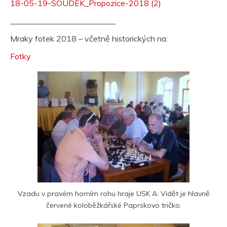
18-05-19-SOUDEK_Propozice-2018 (2)
__________________________
Mraky fotek 2018 – včetně historických na:
Fotky
Vzadu v pravém horním rohu hraje USK A. Vidět je hlavně
červené koloběžkářské Paprskovo tričko.