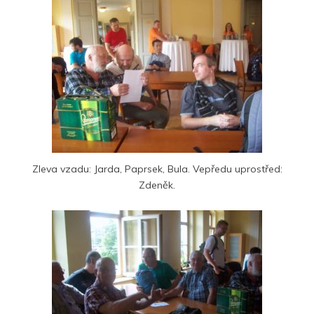
Zleva vzadu: Jarda, Paprsek, Bula. Vepředu uprostřed:
Zdeněk.