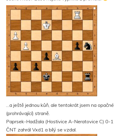
…a ještě jednou kůň, ale tentokrát jsem na opačné
(prohrávající) straně.
Paprsek-Hadžala (Hostivice A-Neratovice C) 0-1
ČNT zahrál Vxd1 a bílý se vzdal.