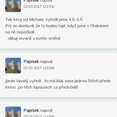
02.03.2017 (13:51)
Tak kecy od Michala. Vyhráli jsme 4,5-3,5.
Prý se domluvili, že to budou tajit, když jsme s Otakarem
na ně nepočkali.
…slibuji revanš v tomto směru!
Paprsek
napsal:
02.03.2017 (13:54)
Jarda Veselý vyhrál….to má kluk zase jednou štěstí přede
mnou…po těch lapsusech, co předváděl.
Paprsek
napsal:
02.03.2017 (13:59)