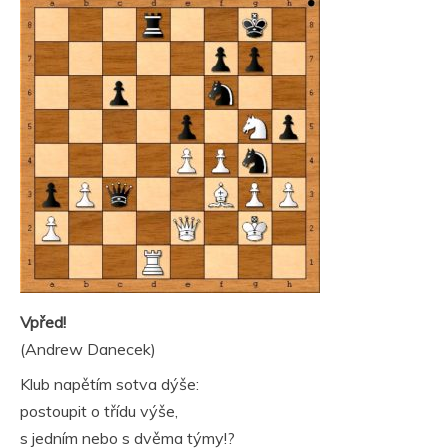
Vpřed!
(Andrew Danecek)
Klub napětím sotva dýše:
postoupit o třídu výše,
s jedním nebo s dvěma týmy!?