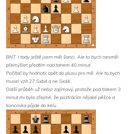
BNT. I tady ještě jsem měl šanci. Ale to bych nesměl
přemýšlet předtím nad tahem 40 minut.
Počítač by hodnotil opět do plusu pro mě. Ale to bych
musel vzít 27.Sxb4 a ne Sxd4.
Další průběh už nebyl zajímavý, protože pod tlakem 3
minut mi bylo zřejmé, že poztrácím nějaké pěšce a
koncovka půjde do kelu.