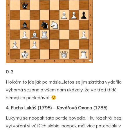
0-3
Holkám to jde jak po másle…letos se jim zkrátka vydařila
výborná sezóna a všem nám ukázaly, že ve třetí třídě
nemají co pohledávat
4. Fuchs Lukáš (1795) – Kovářová Oxana (1785)
Lukymu se naopak tato partie povedla. Hru rozehrál bez
vytvoření si větších slabin, naopak měl více potenciálu v