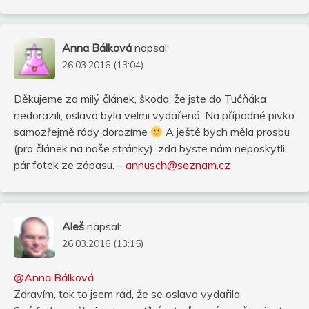
Anna Bálková
napsal:
26.03.2016 (13:04)
Děkujeme za milý článek, škoda, že jste do Tučňáka
nedorazili, oslava byla velmi vydařená. Na případné pivko
samozřejmě rády dorazíme
A ještě bych měla prosbu
(pro článek na naše stránky), zda byste nám neposkytli
pár fotek ze zápasu. –
annusch@seznam.cz
Aleš
napsal:
26.03.2016 (13:15)
@Anna Bálková
Zdravím, tak to jsem rád, že se oslava vydařila.