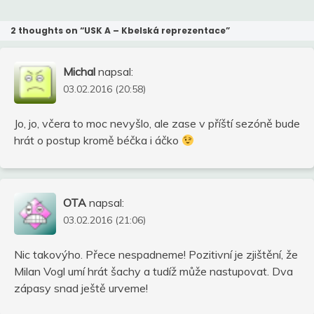
2 thoughts on “
USK A – Kbelská reprezentace
”
Michal
napsal:
03.02.2016 (20:58)
Jo, jo, včera to moc nevyšlo, ale zase v příští sezóně bude
hrát o postup kromě béčka i áčko
OTA
napsal:
03.02.2016 (21:06)
Nic takovýho. Přece nespadneme! Pozitivní je zjištění, že
Milan Vogl umí hrát šachy a tudíž může nastupovat. Dva
zápasy snad ještě urveme!