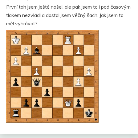
První tah jsem ještě našel, ale pak jsem to i pod časovým
tlakem nezvládl a dostal jsem věčný šach. Jak jsem to
měl vyhrávat?