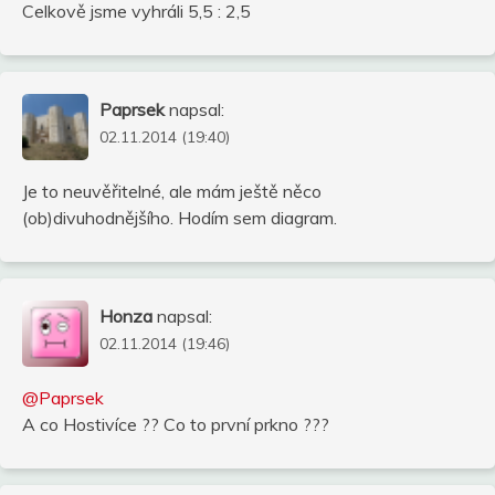
Celkově jsme vyhráli 5,5 : 2,5
Paprsek
napsal:
02.11.2014 (19:40)
Je to neuvěřitelné, ale mám ještě něco
(ob)divuhodnějšího. Hodím sem diagram.
Honza
napsal:
02.11.2014 (19:46)
@Paprsek
A co Hostivíce ?? Co to první prkno ???