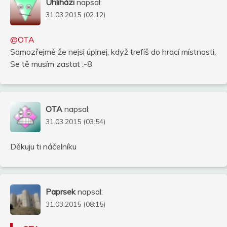
Uhliházi
napsal:
31.03.2015 (02:12)
@OTA
Samozřejmě že nejsi úplnej, když trefíš do hrací místnosti.
Se tě musím zastat :-8
OTA
napsal:
31.03.2015 (03:54)
Děkuju ti náčelníku
Paprsek
napsal:
31.03.2015 (08:15)