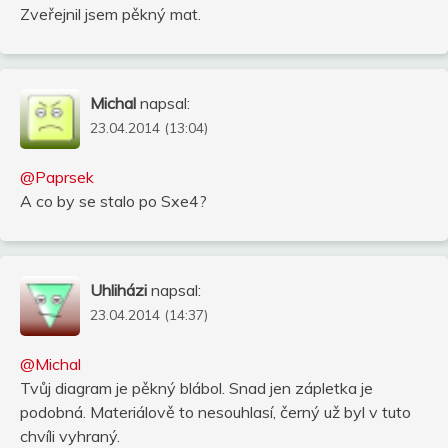
Zveřejnil jsem pěkný mat.
Michal
napsal:
23.04.2014 (13:04)
@Paprsek
A co by se stalo po Sxe4?
Uhliházi
napsal:
23.04.2014 (14:37)
@Michal
Tvůj diagram je pěkný blábol. Snad jen zápletka je
podobná. Materiálově to nesouhlasí, černý už byl v tuto
chvíli vyhraný.