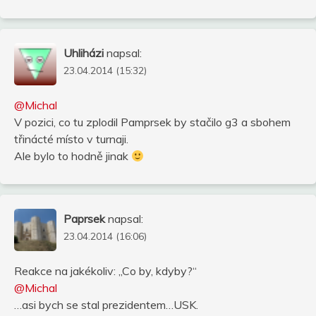
Uhliházi
napsal:
23.04.2014 (15:32)
@Michal
V pozici, co tu zplodil Pamprsek by stačilo g3 a sbohem
třinácté místo v turnaji.
Ale bylo to hodně jinak
Paprsek
napsal:
23.04.2014 (16:06)
Reakce na jakékoliv: „Co by, kdyby?“
@Michal
…asi bych se stal prezidentem…USK.