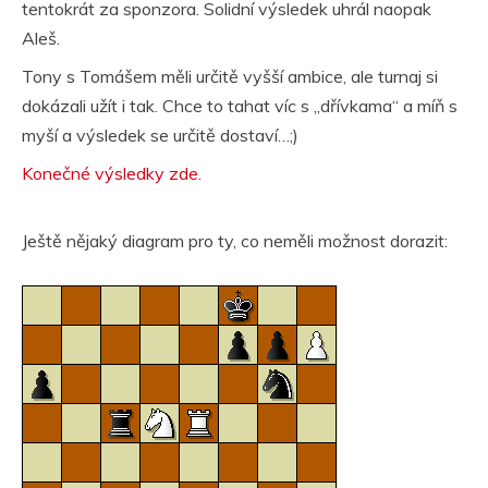
tentokrát za sponzora. Solidní výsledek uhrál naopak
Aleš.
Tony s Tomášem měli určitě vyšší ambice, ale turnaj si
dokázali užít i tak. Chce to tahat víc s „dřívkama“ a míň s
myší a výsledek se určitě dostaví…;)
Konečné výsledky zde.
Ještě nějaký diagram pro ty, co neměli možnost dorazit: