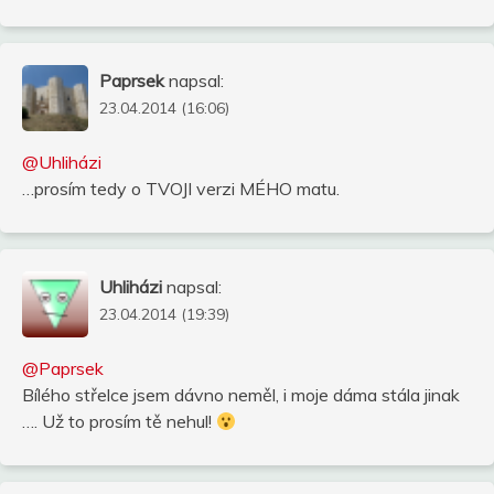
Paprsek
napsal:
23.04.2014 (16:06)
@Uhliházi
…prosím tedy o TVOJI verzi MÉHO matu.
Uhliházi
napsal:
23.04.2014 (19:39)
@Paprsek
Bílého střelce jsem dávno neměl, i moje dáma stála jinak
…. Už to prosím tě nehul!