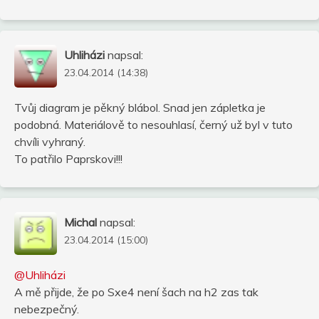
Uhliházi
napsal:
23.04.2014 (14:38)
Tvůj diagram je pěkný blábol. Snad jen zápletka je
podobná. Materiálově to nesouhlasí, černý už byl v tuto
chvíli vyhraný.
To patřilo Paprskovi!!!
Michal
napsal:
23.04.2014 (15:00)
@Uhliházi
A mě přijde, že po Sxe4 není šach na h2 zas tak
nebezpečný.