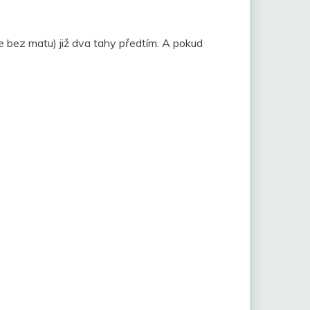
e bez matu) již dva tahy předtím. A pokud