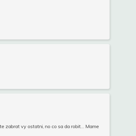
ite zabrat vy ostatni, no co sa da robit… Mame