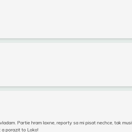
vladam. Partie hram laxne, reporty sa mi pisat nechce, tak mus
a porazit to Loko!