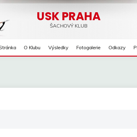
USK PRAHA
ŠACHOVÝ KLUB
Stránka
O Klubu
Výsledky
Fotogalerie
Odkazy
P
C