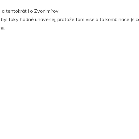
a tentokrát i o Zvonimírovi.
 byl taky hodně unavenej, protože tam visela ta kombinace (sic
nu.