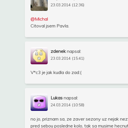
23.03.2014 (12:36)
@Michal
Citoval jsem Pavla.
zdenek
napsal:
23.03.2014 (15:41)
V*c3 je jak kudla do zad:(
Lukas
napsal:
24.03.2014 (10:58)
no jo, priznam sa, ze zaver sezony uz nejak nez
pred sebou posledne kolo, tak sa musime hecnut 