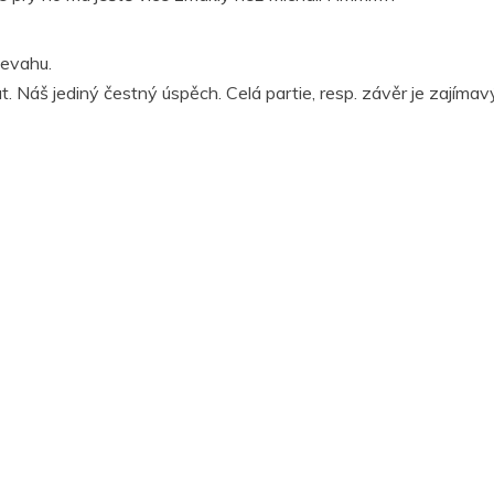
řevahu.
Náš jediný čestný úspěch. Celá partie, resp. závěr je zajímavý,