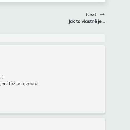
Next:
Jak to vlastně je…
:)
ení těžce rozebral: