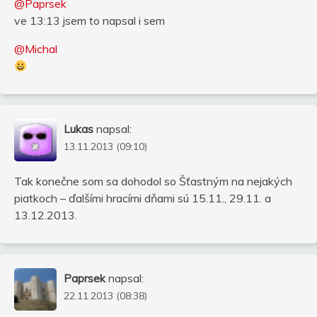
@Paprsek
ve 13:13 jsem to napsal i sem
@Michal
Lukas
napsal:
13.11.2013 (09:10)
Tak konečne som sa dohodol so Šťastným na nejakých
piatkoch – ďalšími hracími dňami sú 15.11., 29.11. a
13.12.2013.
Paprsek
napsal:
22.11.2013 (08:38)