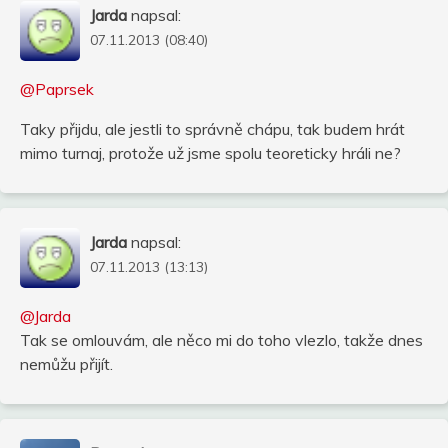
Jarda
napsal:
07.11.2013 (08:40)
@Paprsek
Taky přijdu, ale jestli to správně chápu, tak budem hrát
mimo turnaj, protože už jsme spolu teoreticky hráli ne?
Jarda
napsal:
07.11.2013 (13:13)
@Jarda
Tak se omlouvám, ale něco mi do toho vlezlo, takže dnes
nemůžu přijít.