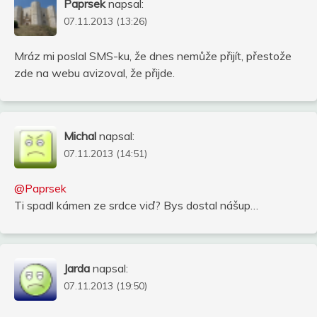
Paprsek
napsal:
07.11.2013 (13:26)
Mráz mi poslal SMS-ku, že dnes nemůže přijít, přestože
zde na webu avizoval, že přijde.
Michal
napsal:
07.11.2013 (14:51)
@Paprsek
Ti spadl kámen ze srdce viď? Bys dostal nášup…
Jarda
napsal:
07.11.2013 (19:50)