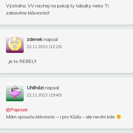
Výstraha: VV nechej na pokoji ty tabulky nebo Ti
zabavíme klávesnici!
zdenek
napsal:
22.11.2013 (12:25)
. .je to REBEL!!
Uhliházi
napsal:
22.11.2013 (19:40)
@Paprsek
Mám spoustu klávesnic – i pro Kůďu – ale nevím kde