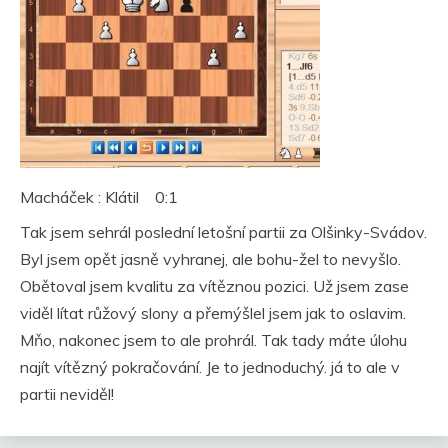
Macháček : Klátil 0:1
Tak jsem sehrál poslední letošní partii za Olšinky-Svádov.
Byl jsem opět jasně vyhranej, ale bohu-žel to nevyšlo.
Obětoval jsem kvalitu za vítěznou pozici. Už jsem zase
viděl lítat růžový slony a přemýšlel jsem jak to oslavim.
Mňo, nakonec jsem to ale prohrál. Tak tady máte úlohu
najít vítězný pokračování. Je to jednoduchý. já to ale v
partii neviděl!