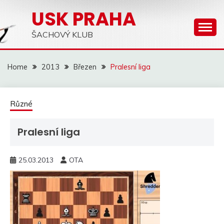
Skip
USK PRAHA
to
content
ŠACHOVÝ KLUB
Home
2013
Březen
Pralesní liga
Různé
Pralesní liga
25.03.2013
OTA