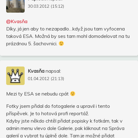
30.03.2012 (15:12)
@Kvasňa
Díky, já jen aby to nezapadlo…když jsou tam vyfocena
taková ESA. Možná by ses tam mohl domodelovat na tu
prázdnou 5. šachovnici.
Kvasňa
napsal:
01.04.2012 (21:13)
Mezi ty ESA se nebudu cpát
Fotky jsem přidal do fotogalerie a upravil i tento
příspěvek. Je to hotová profi reportáž.
Kdyby jste někdo chtěl přidat popisky k fotkám, tak v
admin menu vlevo dole Galerie, pak kliknout na Správa
galerií a vybrat tu úplně dole. Tam je možné přidat