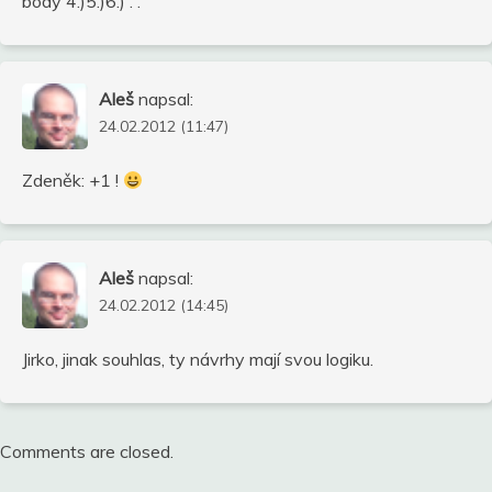
body 4.)5.)6.) . .
Aleš
napsal:
24.02.2012 (11:47)
Zdeněk: +1 !
Aleš
napsal:
24.02.2012 (14:45)
Jirko, jinak souhlas, ty návrhy mají svou logiku.
Comments are closed.