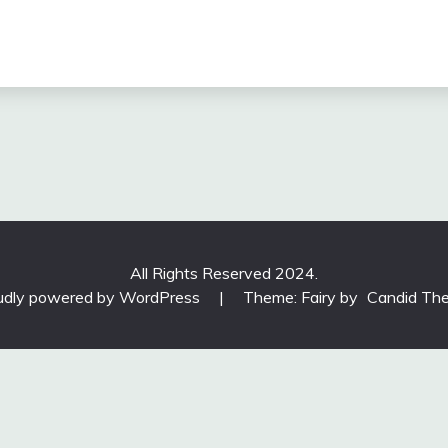
All Rights Reserved 2024.
udly powered by WordPress
|
Theme: Fairy by
Candid Th