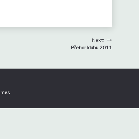
Next:
Přebor klubu 2011
emes
.