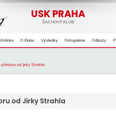
USK PRAHA
ŠACHOVÝ KLUB
Stránka
O Klubu
Výsledky
Fotogalerie
Odkazy
P
přeboru od Jirky Strahla
ru od Jirky Strahla