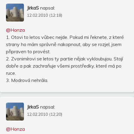
JirkaS
napsal:
12.02.2010 (12:18)
@Honza
1. Otovi to letos vůbec nejde. Pokud mi řeknete, z které
strany ho mám správně nakopnout, aby se rozjel, jsem
připraven to provést.
2. Zvonimírovi se letos ty partie nějak vykloubujou. Stojí
dobře a pak zachraňuje všemi prostředky, které má po
ruce.
3. Modrová nehrála.
JirkaS
napsal:
12.02.2010 (12:20)
@Honza