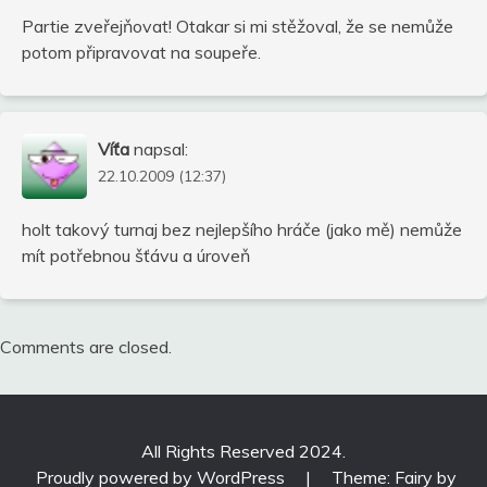
Partie zveřejňovat! Otakar si mi stěžoval, že se nemůže
potom připravovat na soupeře.
Víťa
napsal:
22.10.2009 (12:37)
holt takový turnaj bez nejlepšího hráče (jako mě) nemůže
mít potřebnou šťávu a úroveň
Comments are closed.
All Rights Reserved 2024.
Proudly powered by WordPress
|
Theme: Fairy by