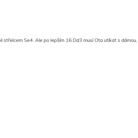
 střelcem Se4. Ale po lepším 16.Dd3 musí Ota utíkat s dámou, aby