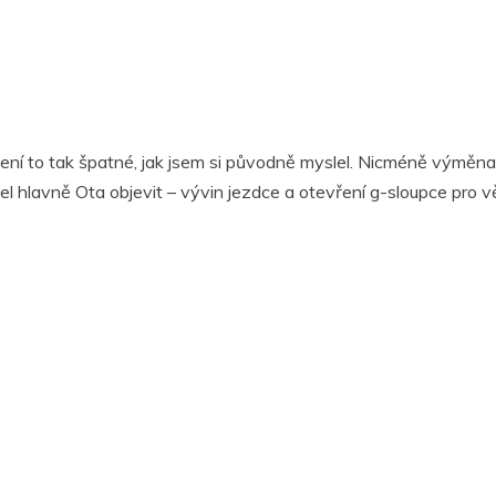
e není to tak špatné, jak jsem si původně myslel. Nicméně výměna 
l hlavně Ota objevit – vývin jezdce a otevření g-sloupce pro v