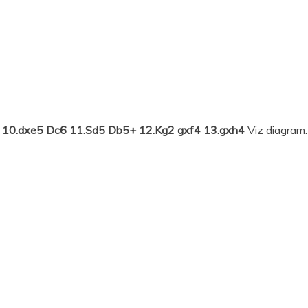
e5 10.dxe5 Dc6 11.Sd5 Db5+ 12.Kg2 gxf4 13.gxh4
Viz diagram.