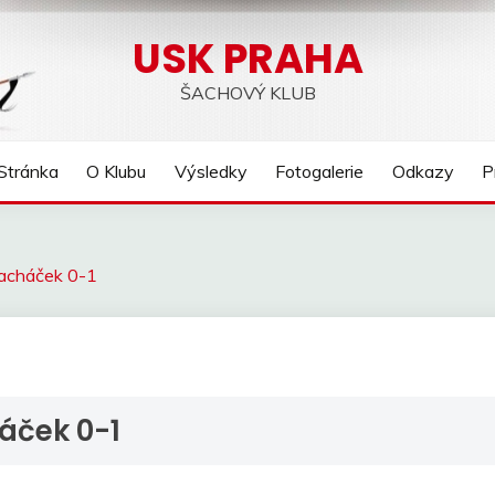
USK PRAHA
ŠACHOVÝ KLUB
Stránka
O Klubu
Výsledky
Fotogalerie
Odkazy
P
-Macháček 0-1
háček 0-1