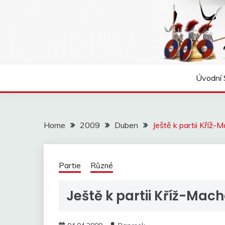
Skip
to
content
Úvodní 
Home
2009
Duben
Ještě k partii Kříž
Partie
Různé
Ještě k partii Kříž-Mac