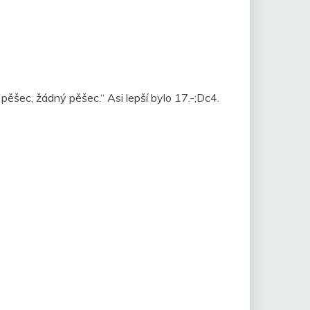
 pěšec, žádný pěšec.“ Asi lepší bylo 17.-;Dc4.