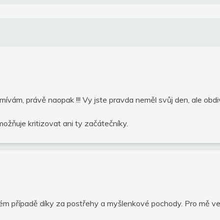
mívám, právě naopak !!! Vy jste pravda neměl svůj den, ale obdi
ožňuje kritizovat ani ty začátečníky.
dém případě díky za postřehy a myšlenkové pochody. Pro mě vel