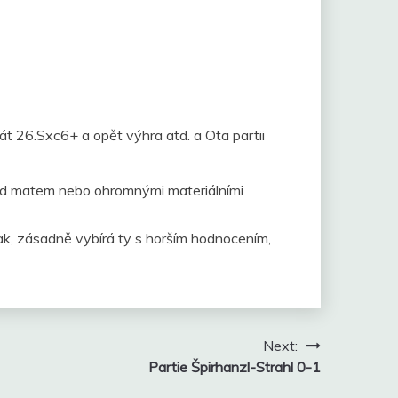
át 26.Sxc6+ a opět výhra atd. a Ota partii
 pod matem nebo ohromnými materiálními
ak, zásadně vybírá ty s horším hodnocením,
Next:
Partie Špirhanzl-Strahl 0-1