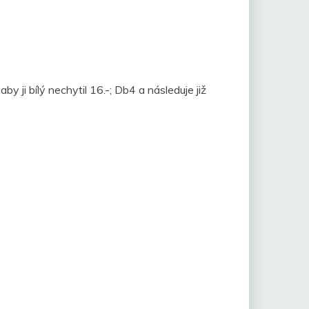
 ji bílý nechytil 16.-; Db4 a následuje již