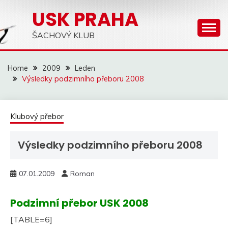
Skip
USK PRAHA
to
content
ŠACHOVÝ KLUB
Home
2009
Leden
Výsledky podzimního přeboru 2008
Klubový přebor
Výsledky podzimního přeboru 2008
07.01.2009
Roman
Podzimní přebor USK 2008
[TABLE=6]