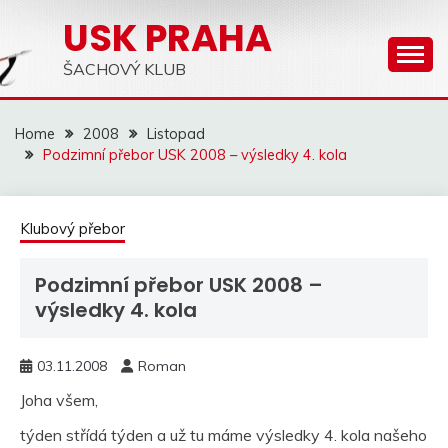
Skip
USK PRAHA
to
content
ŠACHOVÝ KLUB
Home
2008
Listopad
Podzimní přebor USK 2008 – výsledky 4. kola
Klubový přebor
Podzimní přebor USK 2008 –
výsledky 4. kola
03.11.2008
Roman
Joha všem,
týden střídá týden a už tu máme výsledky 4. kola našeho