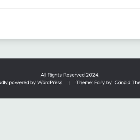
All Rights Reserved 2024.
udly powered by WordPress
|
Theme: Fairy by
Candid Th