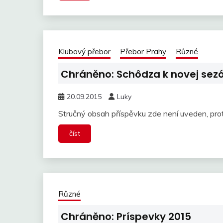
Klubový přebor
Přebor Prahy
Různé
Chráněno: Schôdza k novej sez
20.09.2015
Luky
Stručný obsah příspěvku zde není uveden, pro
číst
Různé
Chráněno: Príspevky 2015