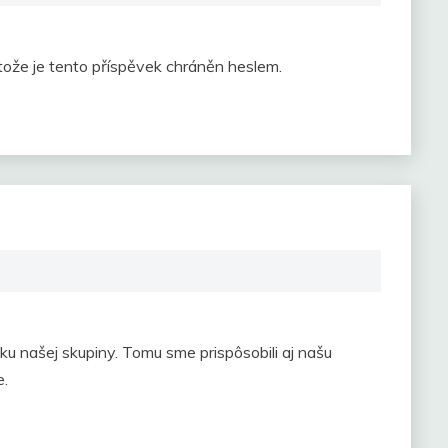
tože je tento příspěvek chráněn heslem.
ku našej skupiny. Tomu sme prispôsobili aj našu
e.