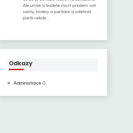
Ale urcite si budete moct predem vzit
sachy, hodiny a partiare a odehrat
partii nekde…
Odkazy
Administrace
0