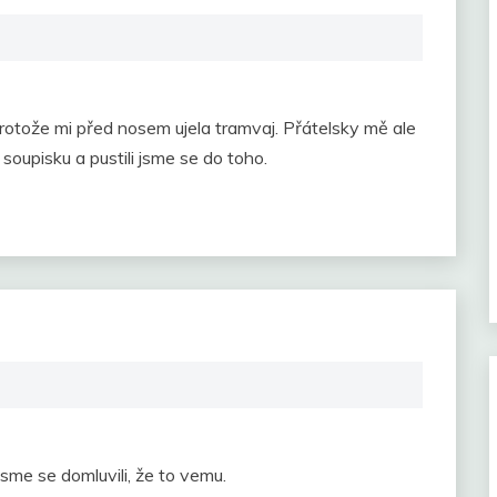
protože mi před nosem ujela tramvaj. Přátelsky mě ale
soupisku a pustili jsme se do toho.
me se domluvili, že to vemu.