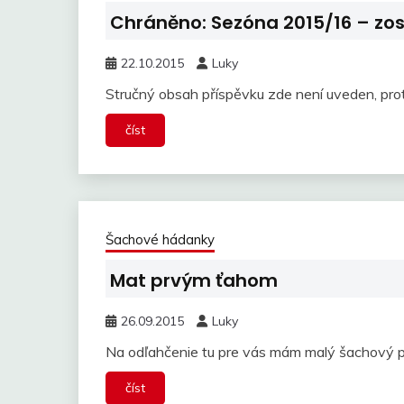
Chráněno: Sezóna 2015/16 – zo
22.10.2015
Luky
Stručný obsah příspěvku zde není uveden, pro
číst
Šachové hádanky
Mat prvým ťahom
26.09.2015
Luky
Na odľahčenie tu pre vás mám malý šachový p
číst