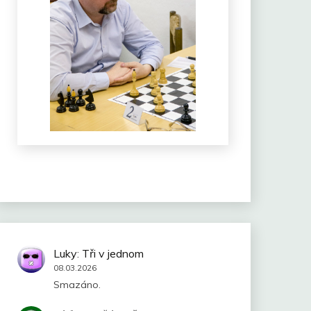
Luky
:
Tři v jednom
08.03.2026
Smazáno.