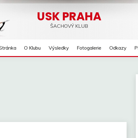
USK PRAHA
ŠACHOVÝ KLUB
Stránka
O Klubu
Výsledky
Fotogalerie
Odkazy
P