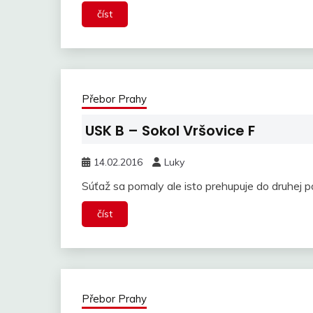
číst
Přebor Prahy
USK B – Sokol Vršovice F
14.02.2016
Luky
Súťaž sa pomaly ale isto prehupuje do druhej p
číst
Přebor Prahy